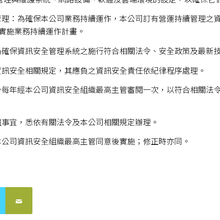
續管理：為確保本公司業務持續運作，本公司訂有營運持續管理之
實施業務持續運作計畫。
：為確保資訊安全管理系統之施行符合相關法令、安全政策及最新
反資訊安全相關規定，其應負之資訊安全責任依紀律程序處理。
至少每年經本公司資訊安全組織最高主管審閱一次，以符合相關法
未盡事宜，悉依有關法令及本公司相關規定辦理。
經本公司資訊安全組織最高主管同意後實施；修正時亦同​。