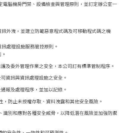
訂定電腦機房門禁、設備檢查與管理原則，並訂定辦公室一
密資訊外洩，並建立防範惡意程式碼及可移動程式碼之機
資訊處理設施服務管控原則。
則。
維護及委外管理作業之安全，本公司訂有標準管制程序。
公司資訊與資訊處理設施之安全。
全通報及處理程序，並加以記錄。
全性，防止未授權存取、資料洩露和其他安全風險。
測、識別和應對各種安全威脅，以降低潛在風險並加強防禦
它們的安全性、一致性和可預測性。