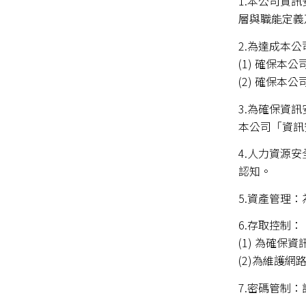
1.本公司資訊安
層與職能定義
2.為達成本
(1) 確保
(2) 確保
3.為確保資
本公司「資訊
4.人力資源
認知。
5.資產管理
6.存取控制：
(1) 為確
(2)為維護
7.密碼管制