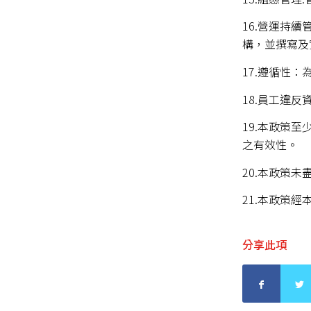
16.營運持
構，並撰寫及
17.遵循性
18.員工違
19.本政策
之有效性。
20.本政策
21.本政策
分享此項