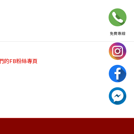
免費專線
0800-500-085
們的FB粉絲專頁
請至聯絡我們填寫表單，
或撥打24小時免費諮詢電話
聯絡我們