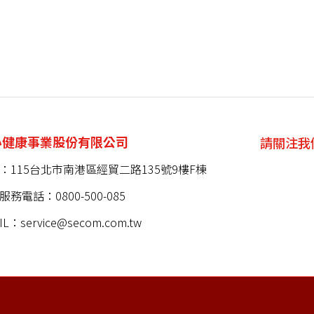
心健康事業股份有限公司
請關注我
：115台北市南港區經貿二路135號9樓F棟
服務電話：0800-500-085
IL：service@secom.com.tw