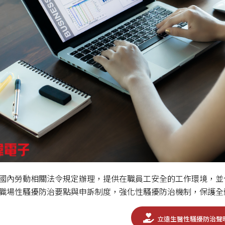
國內勞動相關法令規定辦理，提供在職員工安全的工作環境，並
職場性騷擾防治要點與申訴制度，強化性騷擾防治機制，保護全
立遠生醫性騷擾防治聲