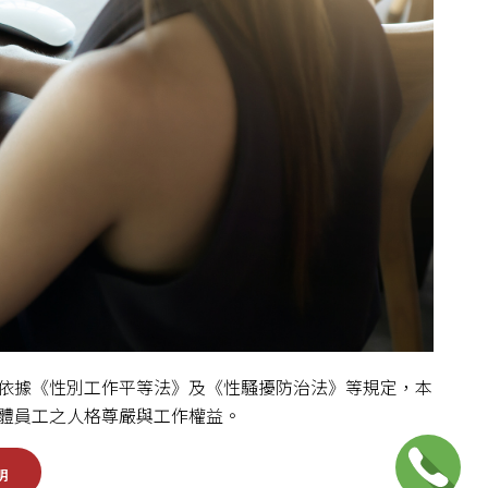
依據《性別工作平等法》及《性騷擾防治法》等規定，本
體員工之人格尊嚴與工作權益。
明