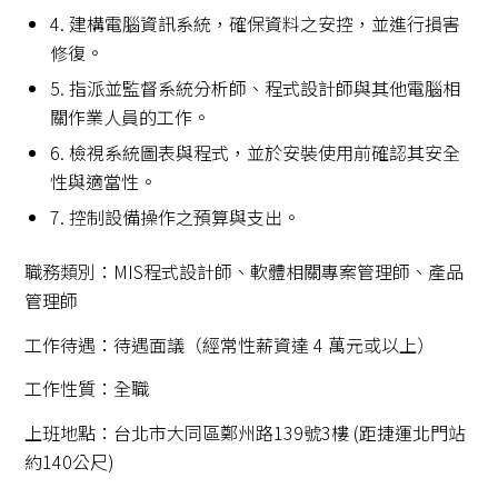
4. 建構電腦資訊系統，確保資料之安控，並進行損害
修復。
5. 指派並監督系統分析師、程式設計師與其他電腦相
關作業人員的工作。
6. 檢視系統圖表與程式，並於安裝使用前確認其安全
性與適當性。
7. 控制設備操作之預算與支出。
職務類別：MIS程式設計師、軟體相關專案管理師、產品
管理師
工作待遇：待遇面議（經常性薪資達 4 萬元或以上）
工作性質：全職
上班地點：台北市大同區鄭州路139號3樓 (距捷運北門站
約140公尺)