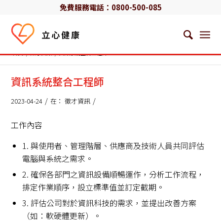
免費服務電話：
0800-500-085
首頁
/
徵才資訊
/
資訊系統整合工程師
資訊系統整合工程師
/
/
2023-04-24
在：
徵才資訊
工作內容
1. 與使用者、管理階層、供應商及技術人員共同評估
電腦與系統之需求。
2. 確保各部門之資訊設備順暢運作，分析工作流程，
排定作業順序，設立標準值並訂定截期。
3. 評估公司對於資訊科技的需求，並提出改善方案
（如：軟硬體更新）。