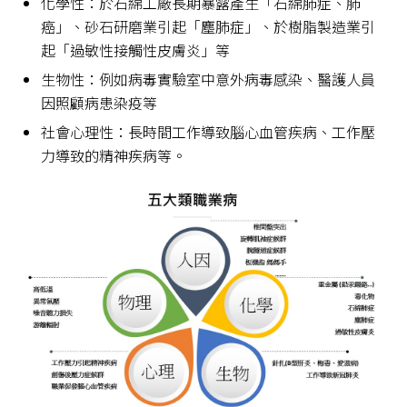
化學性：於石綿工廠長期暴露產生「石綿肺症、肺
癌」、砂石研磨業引起「塵肺症」、於樹脂製造業引
起「過敏性接觸性皮膚炎」等
生物性：例如病毒實驗室中意外病毒感染、醫護人員
因照顧病患染疫等
社會心理性：長時間工作導致腦心血管疾病、工作壓
力導致的精神疾病等。