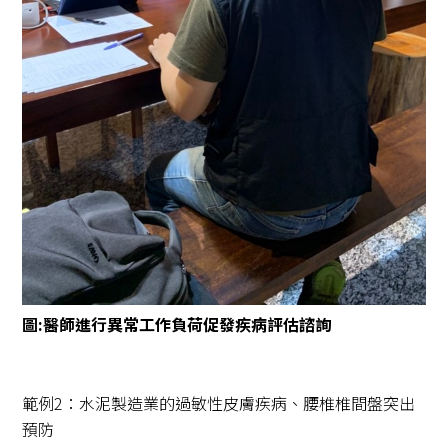
圖:醫師進行異常工作負荷促發疾病評估諮詢
範例2：水泥製造業的過敏性皮膚疾病、腰椎椎間盤突出
預防