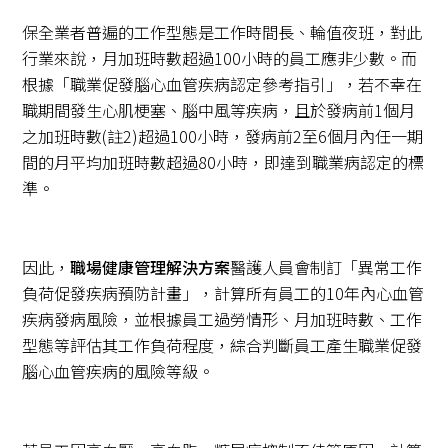
保全業者普遍的工作型態是工作時間長、輪值夜班，對此
行業來說，月加班時數超過100小時的員工應非少數。而
根據「職業促發腦心血管疾病認定參考指引」，若不幸在
職期間發生心肌梗塞、腦中風等疾病，且於發病前1個月
之加班時數(註2)超過100小時，發病前2至6個月內任一期
間的月平均加班時數超過80小時，即達到職業病認定的標
準。
因此，
職場健康管理解決方案
醫護人員會制訂「異常工作
負荷促發疾病預防計畫」，計算所有員工的10年內心血管
疾病發病風險，並根據員工過勞情形、月加班時數、工作
型態等評估其工作負荷程度，綜合判斷員工產生職業促發
腦心血管疾病的風險等級。