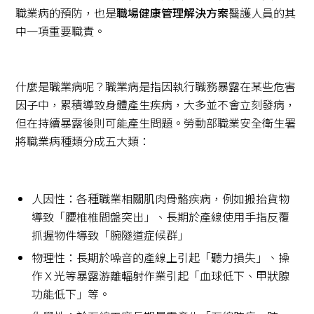
職業病的預防，也是
職場健康管理解決方案
醫護人員的其
中一項重要職責。
什麼是職業病呢？職業病是指因執行職務暴露在某些危害
因子中，累積導致身體產生疾病，大多並不會立刻發病，
但在持續暴露後則可能產生問題。勞動部職業安全衛生署
將職業病種類分成五大類：
人因性：各種職業相關肌肉骨骼疾病，例如搬抬貨物
導致「腰椎椎間盤突出」、長期於產線使用手指反覆
抓握物件導致「腕隧道症候群」
物理性：長期於噪音的產線上引起「聽力損失」、操
作Ｘ光等暴露游離輻射作業引起「血球低下、甲狀腺
功能低下」等。