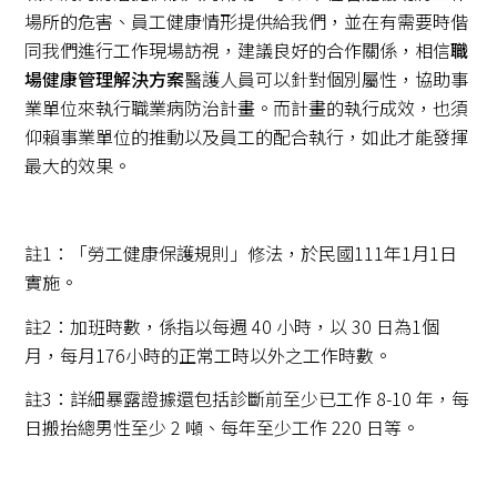
場所的危害、員工健康情形提供給我們，並在有需要時偕
同我們進行工作現場訪視，建議良好的合作關係，相信
職
場健康管理解決方案
醫護人員可以針對個別屬性，協助事
業單位來執行職業病防治計畫。而計畫的執行成效，也須
仰賴事業單位的推動以及員工的配合執行，如此才能發揮
最大的效果。
註1：「勞工健康保護規則」修法，於民國111年1月1日
實施。
註2：加班時數，係指以每週 40 小時，以 30 日為1個
月，每月176小時的正常工時以外之工作時數。
註3：詳細暴露證據還包括診斷前至少已工作 8-10 年，每
日搬抬總男性至少 2 噸、每年至少工作 220 日等。