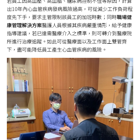
若員工因高血壓、高血脂、糖尿病控制不佳等原因，計算
出10年內心血管疾病發病風險過高，可從減少工作負荷程
度先下手，要求主管限制該員工的加班時數；同時
職場健
康管理解決方案
醫護人員根據其疾病嚴重情形，給予健康
指導建議，若已達需醫療介入之標準，則可轉介到醫療院
所進行治療追蹤。如此可從醫療面以及工作面上雙管齊
下，盡可能降低員工產生心血管疾病的風險。