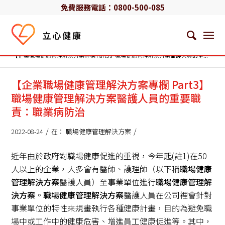
免費服務電話：
0800-500-085
首頁
/
最新消息
/
職場健康管理解決方案
/
【企業職場健康管理解決方案專欄 Part3】職場健康管理解決方案醫護人員的重...
【企業職場健康管理解決方案專欄 Part3】
職場健康管理解決方案醫護人員的重要職
責：職業病防治
/
/
2022-08-24
在：
職場健康管理解決方案
近年由於政府對職場健康促進的重視，今年起(註1)在50
人以上的企業，大多會有醫師、護理師（以下稱
職場健康
管理解決方案
醫護人員）至事業單位進行
職場健康管理解
決方案
。
職場健康管理解決方案
醫護人員在公司裡會針對
事業單位的特性來規畫執行各種健康計畫，目的為避免職
場中或工作中的健康危害、增進員工健康促進等。其中，