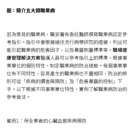
圖：簡介五大類職業病
若為常見的職業病，職安署有委託醫師撰寫職業病認定參
考指引。指引中會根據過往流行病學研究的證據，列出可
能引起職業病的危害因子，以及暴露劑量標準等。
職場健
康管理解決方案
醫護人員可以參考指引上的標準，根據事
業單位的個別特性，制定職業病的防治措施。每個事業單
位有不同特性，容易產生的職業病也不盡相同，防治的原
則可從「疾病的調查與預防」及「危害暴露的控制」下
手。以下根據不同事業單位特性，實例了解職業病防治的
參考做法。
範例1：保全業者的心臟血管疾病預防