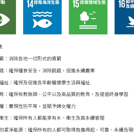
:
貧窮
：消除各地一切形式的貧窮
飢餓
：確保糧食安全，消除飢餓，促進永續農業
與福祉
：確保及促進各年齡層健康生活與福祉
教育
：確保有教無類、公平以及高品質的教育，及提倡終身學習
平權
：實現性別平等，並賦予婦女權力
及衛生
：確保所有人都能享有水、衛生及其永續管理
負擔的潔淨能源
：確保所有的人都可取得負擔得起、可靠、永續及現