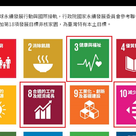
球永續發展行動與國際接軌，行政院國家永續發展委員會參考聯合國
加第18項發展目標非核家園，為臺灣特有本土目標。