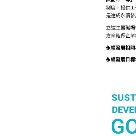
制度，提供工
是逹成永續發
立遠生醫
職場
方案
確保企業
永續發展相關
永續發展目標S