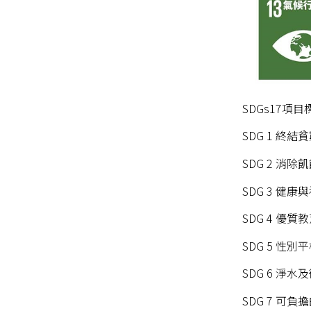
SDGs17項目標
SDG 1 終結
SDG 2 消除
SDG 3 健康
SDG 4 優質
SDG 5 性別
SDG 6 淨水
SDG 7 可